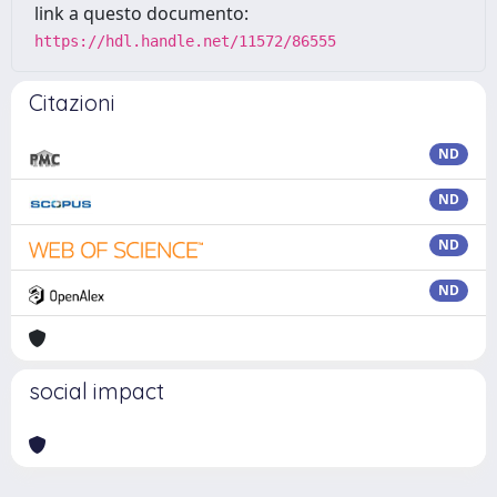
link a questo documento:
https://hdl.handle.net/11572/86555
Citazioni
ND
ND
ND
ND
social impact