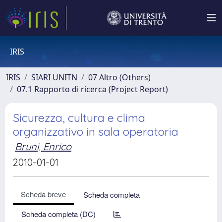
IRIS
IRIS
SIARI UNITN
07 Altro (Others)
07.1 Rapporto di ricerca (Project Report)
Sicurezza, cultura e clima
organizzativo in sala operatoria
Bruni, Enrico
2010-01-01
Scheda breve
Scheda completa
Scheda completa (DC)