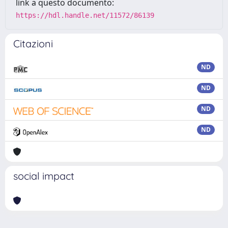
link a questo documento:
https://hdl.handle.net/11572/86139
Citazioni
ND
ND
ND
ND
social impact