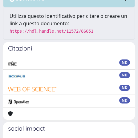
Utilizza questo identificativo per citare o creare un
link a questo documento:
https://hdl.handle.net/11572/86051
Citazioni
ND
ND
ND
ND
social impact