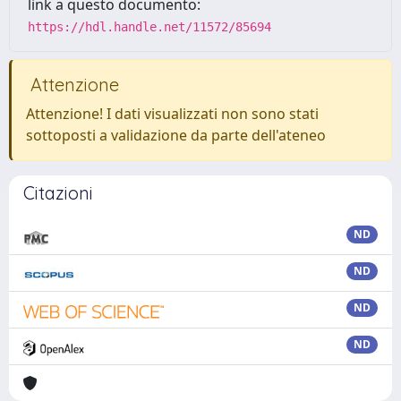
link a questo documento:
https://hdl.handle.net/11572/85694
Attenzione
Attenzione! I dati visualizzati non sono stati
sottoposti a validazione da parte dell'ateneo
Citazioni
ND
ND
ND
ND