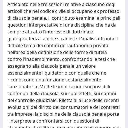
Articolato nelle tre sezioni relative a ciascuno degli
articoli che nel codice civile si occupano ex professo
di clausola penale, il contributo esamina le principali
questioni interpretative di una disciplina che ha da
sempre attratto l’interesse di dottrina e
giurisprudenza, anche straniere. L’analisi affronta il
difficile tema dei confini dell’autonomia privata
nell’area della definizione delle forme di tutela
contro l’inadempimento, confrontando le tesi che
assegnano alla clausola penale un valore
essenzialmente liquidatorio con quelle che ne
riconoscono una funzione sostanzialmente
sanzionatoria. Molte le implicazioni sui possibili
contenuti della clausola, sui suoi effetti, sui confini
del controllo giudiziale. Riletta alla luce delle recenti
evoluzioni del diritto dei consumatori e dei contratti
tra imprese, la disciplina della clausola penale porta
l’interprete a confrontarsi con questioni di
stringente attualità in un panorama che sempre più