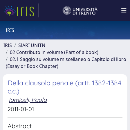
IRIS
IRIS
SIARI UNITN
02 Contributo in volume (Part of a book)
02.1 Saggio su volume miscellaneo o Capitolo di libro
(Essay or Book Chapter)
Della clausola penale (artt. 1382-1384
c.c.)
Iamiceli, Paola
2011-01-01
Abstract