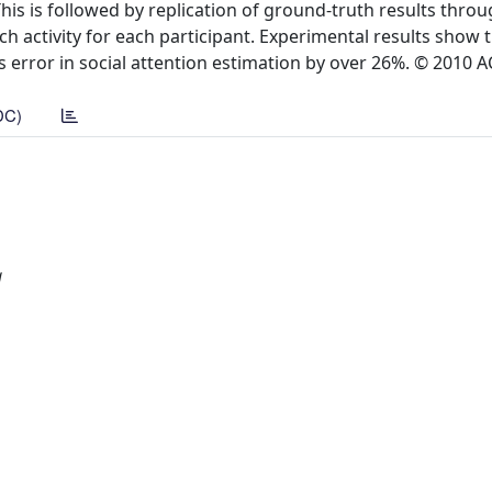
is is followed by replication of ground-truth results thro
 activity for each participant. Experimental results show 
error in social attention estimation by over 26%. © 2010 
DC)
a