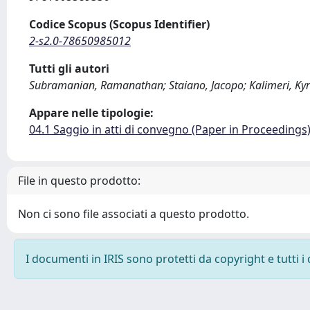
Codice Scopus (Scopus Identifier)
2-s2.0-78650985012
Tutti gli autori
Subramanian, Ramanathan; Staiano, Jacopo; Kalimeri, Kyria
Appare nelle tipologie:
04.1 Saggio in atti di convegno (Paper in Proceedings
File in questo prodotto:
Non ci sono file associati a questo prodotto.
I documenti in IRIS sono protetti da copyright e tutti i 