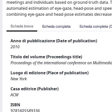
meetings and individuals based on ground-truth data. Th
automated estimation of eye-gaze, head-pose and speech
combining eye-gaze and head-pose estimates decreases 
Scheda breve
Scheda completa
Scheda completa (
Anno di pubblicazione (Date of publication)
2010
Titolo del volume (Proceedings title)
Proceedings of the international conference on Multimedi
Luogo di edizione (Place of publication)
New York
Casa editrice (Publisher)
ACM
ISBN
9781605589336