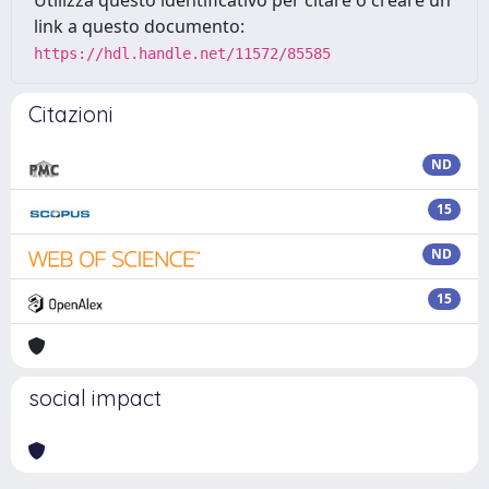
Utilizza questo identificativo per citare o creare un
link a questo documento:
https://hdl.handle.net/11572/85585
Citazioni
ND
15
ND
15
social impact