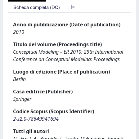
Scheda completa (DC)
Anno di pubblicazione (Date of publication)
2010
Titolo del volume (Proceedings title)
Conceptual Modeling – ER 2010: 29th International
Conference on Conceptual Modeling: Proceedings
Luogo di edizione (Place of publication)
Berlin
Casa editrice (Publisher)
Springer
Codice Scopus (Scopus Identifier)
2-s2.0-78649941694
Tutti gli autori
N., Ernst; A., Borgida; I., Jureta; Mylopoulos, Ioannis