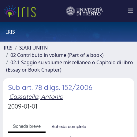
IRIS
IRIS
SIARI UNITN
02 Contributo in volume (Part of a book)
02.1 Saggio su volume miscellaneo o Capitolo di libro
(Essay or Book Chapter)
Sub art. 78 d.lgs. 152/2006
Cassatella, Antonio
2009-01-01
Scheda breve
Scheda completa