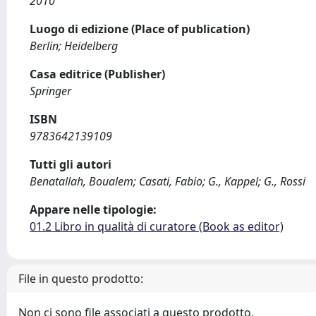
2010
Luogo di edizione (Place of publication)
Berlin; Heidelberg
Casa editrice (Publisher)
Springer
ISBN
9783642139109
Tutti gli autori
Benatallah, Boualem; Casati, Fabio; G., Kappel; G., Rossi
Appare nelle tipologie:
01.2 Libro in qualità di curatore (Book as editor)
File in questo prodotto:
Non ci sono file associati a questo prodotto.