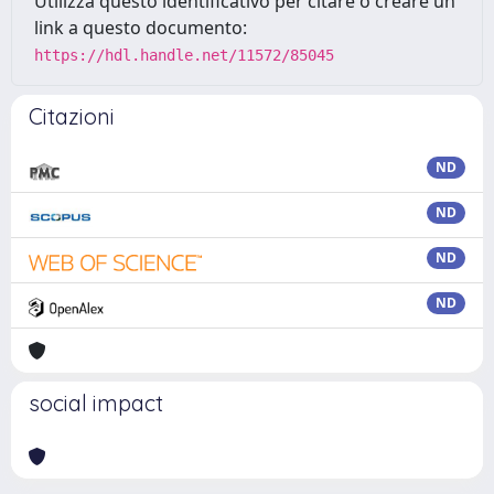
Utilizza questo identificativo per citare o creare un
link a questo documento:
https://hdl.handle.net/11572/85045
Citazioni
ND
ND
ND
ND
social impact