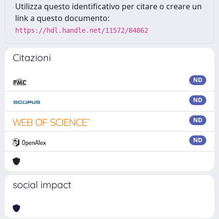
Utilizza questo identificativo per citare o creare un
link a questo documento:
https://hdl.handle.net/11572/84862
Citazioni
ND
ND
ND
ND
social impact