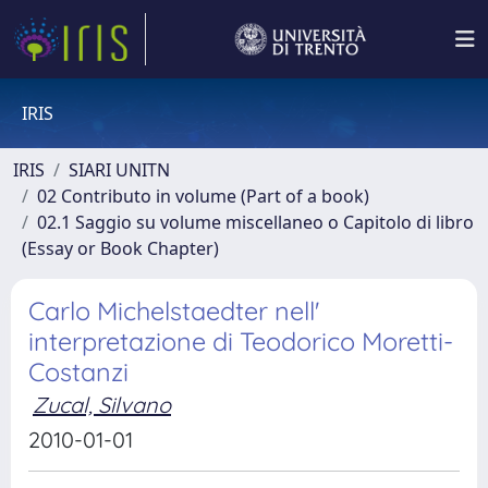
IRIS
IRIS
SIARI UNITN
02 Contributo in volume (Part of a book)
02.1 Saggio su volume miscellaneo o Capitolo di libro
(Essay or Book Chapter)
Carlo Michelstaedter nell'
interpretazione di Teodorico Moretti-
Costanzi
Zucal, Silvano
2010-01-01