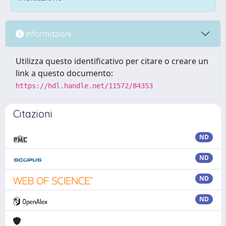
Informazioni
Utilizza questo identificativo per citare o creare un
link a questo documento:
https://hdl.handle.net/11572/84353
Citazioni
ND
ND
ND
ND