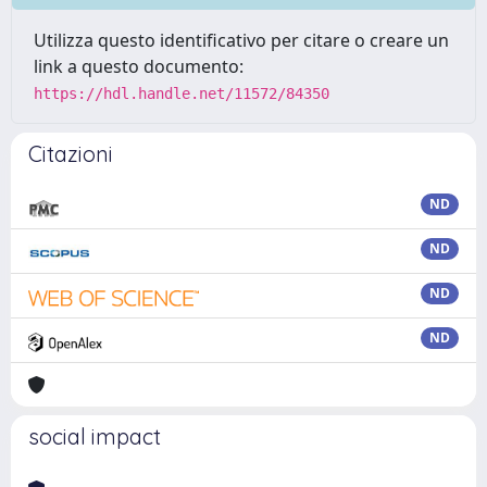
Utilizza questo identificativo per citare o creare un
link a questo documento:
https://hdl.handle.net/11572/84350
Citazioni
ND
ND
ND
ND
social impact