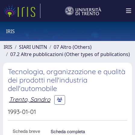
IRIS
IRIS
SIARI UNITN
07 Altro (Others)
07.2 Altre pubblicazioni (Other types of publications)
Tecnologia, organizzazione e qualità
dei prodotti nell'industria
dell'automobile
Trento, Sandro
1993-01-01
Scheda breve
Scheda completa