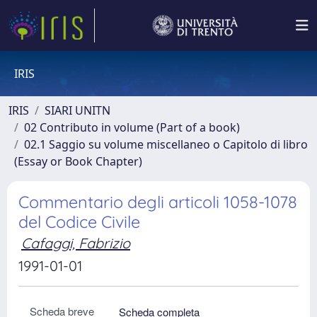
IRIS
IRIS
SIARI UNITN
02 Contributo in volume (Part of a book)
02.1 Saggio su volume miscellaneo o Capitolo di libro
(Essay or Book Chapter)
Commentario degli articoli 1058-1078
del Codice Civile
Cafaggi, Fabrizio
1991-01-01
Scheda breve
Scheda completa