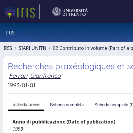
IRIS
IRIS
SIARI UNITN
02 Contributo in volume (Part of a 
Recherches praxéologiques et so
Ferrari, Gianfranco
1993-01-01
Scheda breve
Scheda completa
Scheda completa (
Anno di pubblicazione (Date of publication)
1993