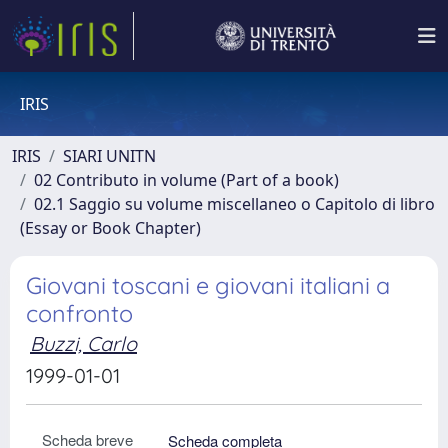
IRIS
IRIS
SIARI UNITN
02 Contributo in volume (Part of a book)
02.1 Saggio su volume miscellaneo o Capitolo di libro
(Essay or Book Chapter)
Giovani toscani e giovani italiani a
confronto
Buzzi, Carlo
1999-01-01
Scheda breve
Scheda completa