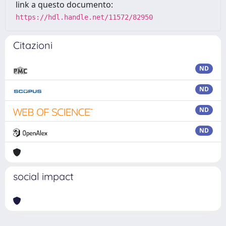
link a questo documento:
https://hdl.handle.net/11572/82950
Citazioni
ND
ND
ND
ND
social impact