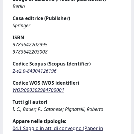
Berlin
Casa editrice (Publisher)
Springer
ISBN
9783642202995
9783642203008
Codice Scopus (Scopus Identifier)
2-s2.0-84904126196
Codice WOS (WOS identifier)
WOS:000302984700001
Tutti gli autori
I. C., Bauer; F., Catanese; Pignatelli, Roberto
Appare nelle tipologie:
04.1 Saggio in atti di convegno (Paper in