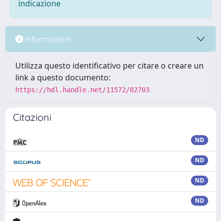
indicazione
Informazioni
Utilizza questo identificativo per citare o creare un
link a questo documento:
https://hdl.handle.net/11572/82703
Citazioni
ND
ND
ND
ND