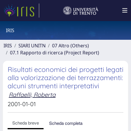
IRIS
IRIS
SIARI UNITN
07 Altro (Others)
07.1 Rapporto di ricerca (Project Report)
Risultati economici dei progetti legati
alla valorizzazione dei terrazzamenti:
alcuni strumenti interpretativi
Raffaelli, Roberta
2001-01-01
Scheda breve
Scheda completa