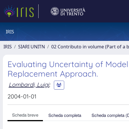
IRIS
IRIS
SIARI UNITN
02 Contributo in volume (Part of a 
Evaluating Uncertainty of Model 
Replacement Approach.
Lombardi, Luigi
;
2004-01-01
Scheda breve
Scheda completa
Scheda completa (