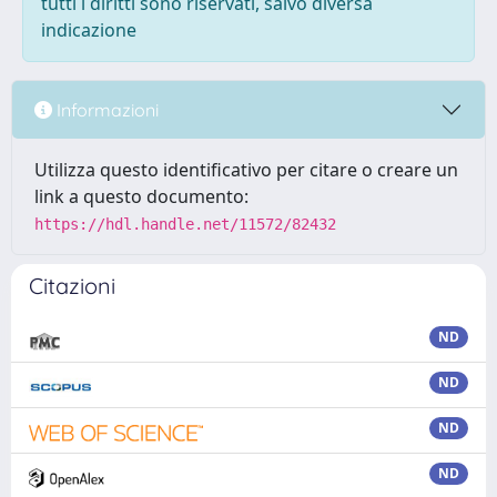
tutti i diritti sono riservati, salvo diversa
indicazione
Informazioni
Utilizza questo identificativo per citare o creare un
link a questo documento:
https://hdl.handle.net/11572/82432
Citazioni
ND
ND
ND
ND