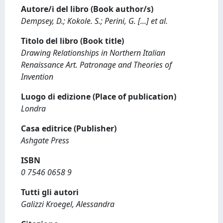
Autore/i del libro (Book author/s)
Dempsey, D.; Kokole. S.; Perini, G. [...] et al.
Titolo del libro (Book title)
Drawing Relationships in Northern Italian
Renaissance Art. Patronage and Theories of
Invention
Luogo di edizione (Place of publication)
Londra
Casa editrice (Publisher)
Ashgate Press
ISBN
0 7546 0658 9
Tutti gli autori
Galizzi Kroegel, Alessandra