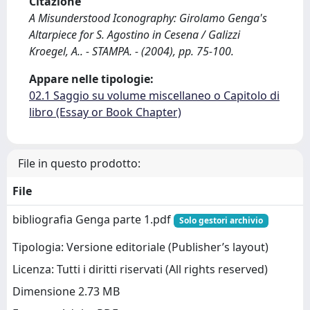
Citazione
A Misunderstood Iconography: Girolamo Genga's
Altarpiece for S. Agostino in Cesena / Galizzi
Kroegel, A.. - STAMPA. - (2004), pp. 75-100.
Appare nelle tipologie:
02.1 Saggio su volume miscellaneo o Capitolo di
libro (Essay or Book Chapter)
File in questo prodotto:
File
bibliografia Genga parte 1.pdf
Solo gestori archivio
Tipologia: Versione editoriale (Publisher’s layout)
Licenza: Tutti i diritti riservati (All rights reserved)
Dimensione 2.73 MB