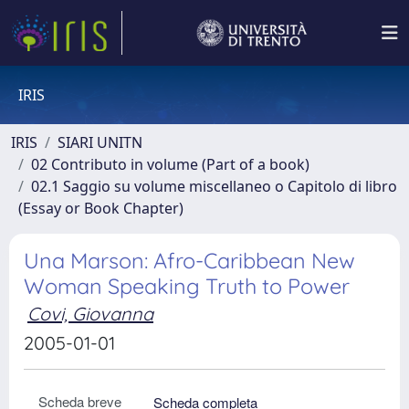
IRIS
IRIS
SIARI UNITN
02 Contributo in volume (Part of a book)
02.1 Saggio su volume miscellaneo o Capitolo di libro
(Essay or Book Chapter)
Una Marson: Afro-Caribbean New
Woman Speaking Truth to Power
Covi, Giovanna
2005-01-01
Scheda breve
Scheda completa