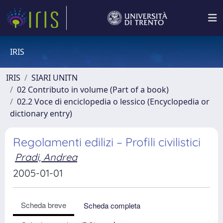
IRIS
IRIS
SIARI UNITN
02 Contributo in volume (Part of a book)
02.2 Voce di enciclopedia o lessico (Encyclopedia or
dictionary entry)
Regolamenti edilizi – Profili civilistici
Pradi, Andrea
2005-01-01
Scheda breve
Scheda completa