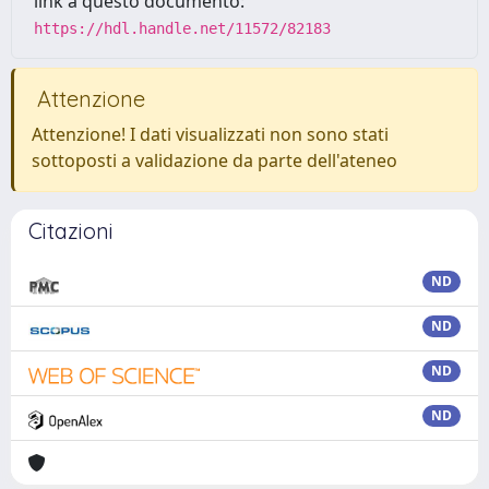
link a questo documento:
https://hdl.handle.net/11572/82183
Attenzione
Attenzione! I dati visualizzati non sono stati
sottoposti a validazione da parte dell'ateneo
Citazioni
ND
ND
ND
ND