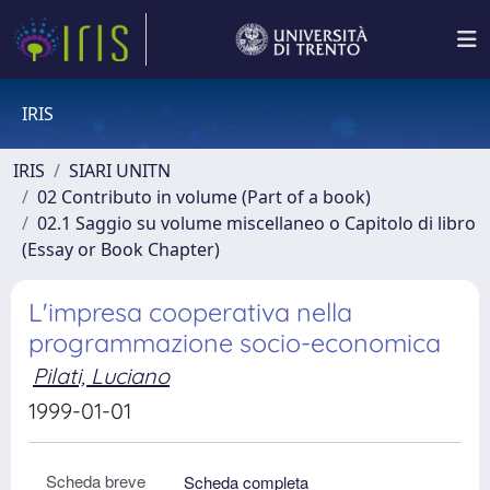
IRIS
IRIS
SIARI UNITN
02 Contributo in volume (Part of a book)
02.1 Saggio su volume miscellaneo o Capitolo di libro
(Essay or Book Chapter)
L'impresa cooperativa nella
programmazione socio-economica
Pilati, Luciano
1999-01-01
Scheda breve
Scheda completa