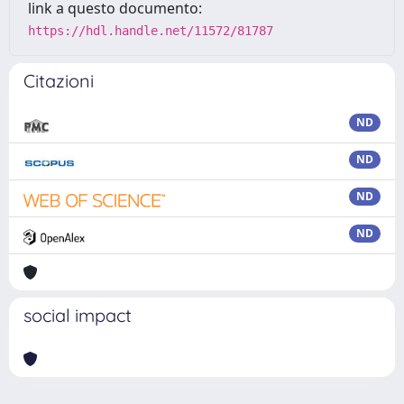
link a questo documento:
https://hdl.handle.net/11572/81787
Citazioni
ND
ND
ND
ND
social impact