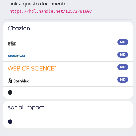
link a questo documento:
https://hdl.handle.net/11572/81607
Citazioni
ND
ND
ND
ND
social impact