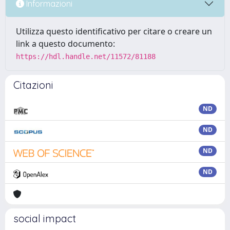
Informazioni
Utilizza questo identificativo per citare o creare un
link a questo documento:
https://hdl.handle.net/11572/81188
Citazioni
ND
ND
ND
ND
social impact