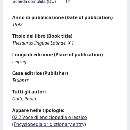
Scheda completa (DC)
Anno di pubblicazione (Date of publication)
1992
Titolo del libro (Book title)
Thesaurus linguae Latinae, X 1
Luogo di edizione (Place of publication)
Leipzig
Casa editrice (Publisher)
Teubner
Tutti gli autori
Gatti, Paolo
Appare nelle tipologie:
02.2 Voce di enciclopedia o lessico
(Encyclopedia or dictionary entry)