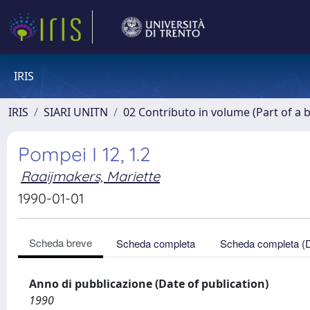
IRIS
IRIS
SIARI UNITN
02 Contributo in volume (Part of a 
Pompei I 12, 1.2
Raaijmakers, Mariette
1990-01-01
Scheda breve
Scheda completa
Scheda completa (
Anno di pubblicazione (Date of publication)
1990