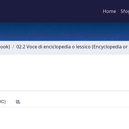
Home
Sfo
book)
02.2 Voce di enciclopedia o lessico (Encyclopedia or 
DC)