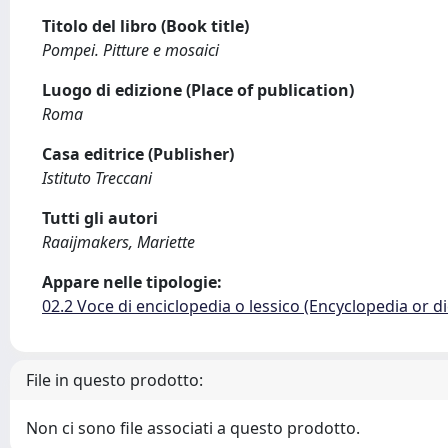
Titolo del libro (Book title)
Pompei. Pitture e mosaici
Luogo di edizione (Place of publication)
Roma
Casa editrice (Publisher)
Istituto Treccani
Tutti gli autori
Raaijmakers, Mariette
Appare nelle tipologie:
02.2 Voce di enciclopedia o lessico (Encyclopedia or di
File in questo prodotto:
Non ci sono file associati a questo prodotto.