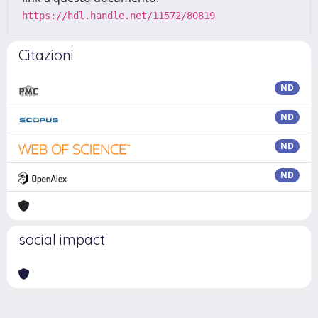
https://hdl.handle.net/11572/80819
Citazioni
ND
ND
ND
ND
social impact