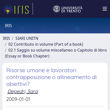
IRIS
IRIS
SIARI UNITN
02 Contributo in volume (Part of a book)
02.1 Saggio su volume miscellaneo o Capitolo di libro
(Essay or Book Chapter)
Risorse umane e lavoratori:
contrapposizione o allineamento di
obiettivi?
Depedri, Sara
2009-01-01