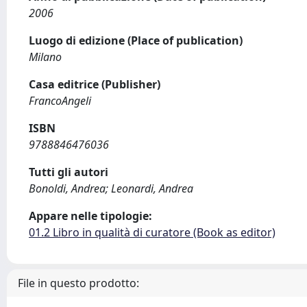
2006
Luogo di edizione (Place of publication)
Milano
Casa editrice (Publisher)
FrancoAngeli
ISBN
9788846476036
Tutti gli autori
Bonoldi, Andrea; Leonardi, Andrea
Appare nelle tipologie:
01.2 Libro in qualità di curatore (Book as editor)
File in questo prodotto: