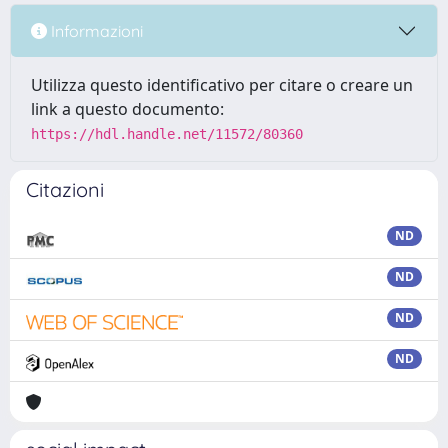
Informazioni
Utilizza questo identificativo per citare o creare un
link a questo documento:
https://hdl.handle.net/11572/80360
Citazioni
ND
ND
ND
ND