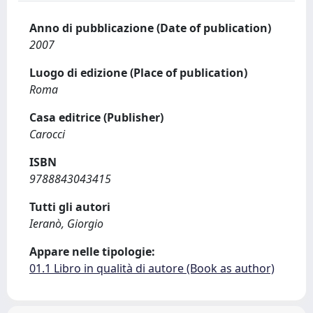
Anno di pubblicazione (Date of publication)
2007
Luogo di edizione (Place of publication)
Roma
Casa editrice (Publisher)
Carocci
ISBN
9788843043415
Tutti gli autori
Ieranò, Giorgio
Appare nelle tipologie:
01.1 Libro in qualità di autore (Book as author)