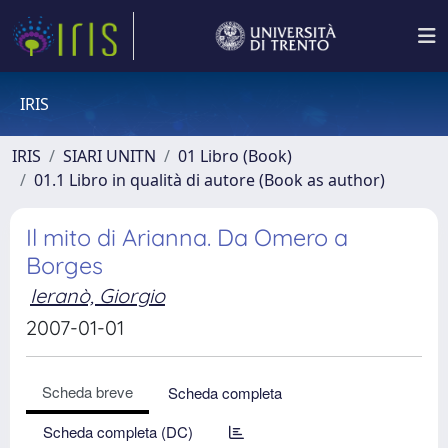
IRIS
IRIS
SIARI UNITN
01 Libro (Book)
01.1 Libro in qualità di autore (Book as author)
Il mito di Arianna. Da Omero a
Borges
Ieranò, Giorgio
2007-01-01
Scheda breve
Scheda completa
Scheda completa (DC)