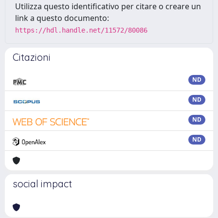
Utilizza questo identificativo per citare o creare un
link a questo documento:
https://hdl.handle.net/11572/80086
Citazioni
ND
ND
ND
ND
social impact