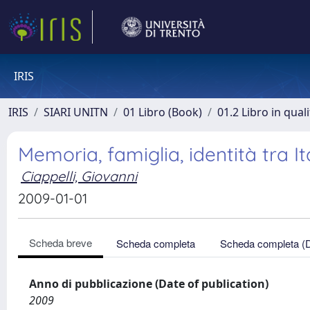
IRIS
IRIS
SIARI UNITN
01 Libro (Book)
01.2 Libro in qual
Memoria, famiglia, identità tra 
Ciappelli, Giovanni
2009-01-01
Scheda breve
Scheda completa
Scheda completa (
Anno di pubblicazione (Date of publication)
2009