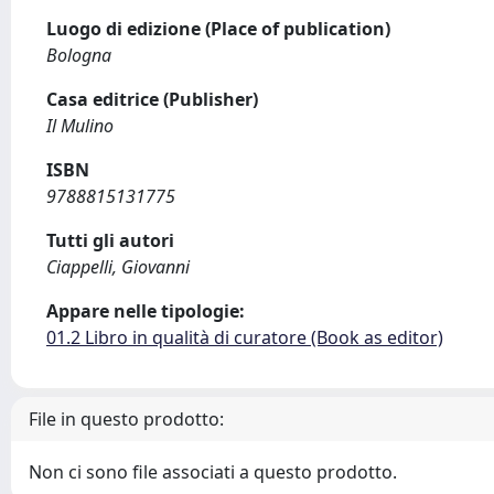
Luogo di edizione (Place of publication)
Bologna
Casa editrice (Publisher)
Il Mulino
ISBN
9788815131775
Tutti gli autori
Ciappelli, Giovanni
Appare nelle tipologie:
01.2 Libro in qualità di curatore (Book as editor)
File in questo prodotto:
Non ci sono file associati a questo prodotto.