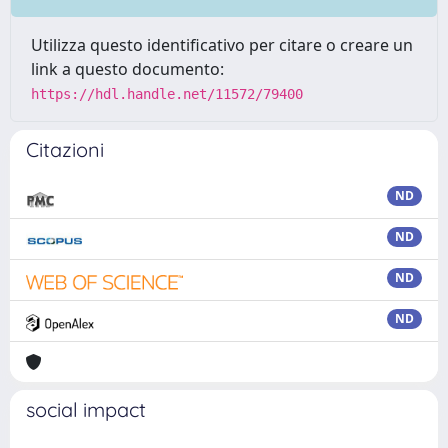
Utilizza questo identificativo per citare o creare un
link a questo documento:
https://hdl.handle.net/11572/79400
Citazioni
ND
ND
ND
ND
social impact