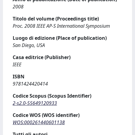
2008
Titolo del volume (Proceedings title)
Proc. 2008 IEEE AP-S International Symposium
Luogo di edizione (Place of publication)
San Diego, USA
Casa editrice (Publisher)
IEEE
ISBN
9781424420414
Codice Scopus (Scopus Identifier)
2-s2.0-55649120933
Codice WOS (WOS identifier)
WOS:000261440601138
Tutti gli autori