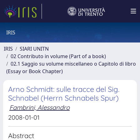
IRIS
IRIS
SIARI UNITN
02 Contributo in volume (Part of a book)
02.1 Saggio su volume miscellaneo o Capitolo di libro
(Essay or Book Chapter)
Arno Schmidt: sulle tracce del Sig.
Schnabel (Herrn Schnabels Spur)
Fambrini, Alessandro
2008-01-01
Abstract