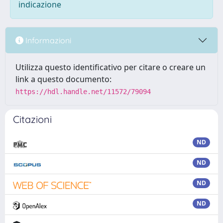
indicazione
Informazioni
Utilizza questo identificativo per citare o creare un
link a questo documento:
https://hdl.handle.net/11572/79094
Citazioni
ND
ND
ND
ND