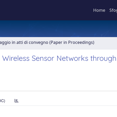
Home
Sfo
aggio in atti di convegno (Paper in Proceedings)
 Wireless Sensor Networks through
DC)