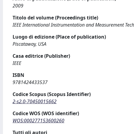
2009
Titolo del volume (Proceedings title)
IEEE International Instrumentation and Measurement Tec
Luogo di edizione (Place of publication)
Piscataway, USA
Casa editrice (Publisher)
IEEE
ISBN
9781424433537
Codice Scopus (Scopus Identifier)
2-s2.0-70450015662
Codice WOS (WOS identifier)
WOS:000277153600260
Tutti gli autori