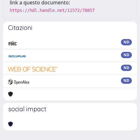
link a questo documento:
https://hdl.handle.net/11572/78857
Citazioni
ND
ND
ND
ND
social impact