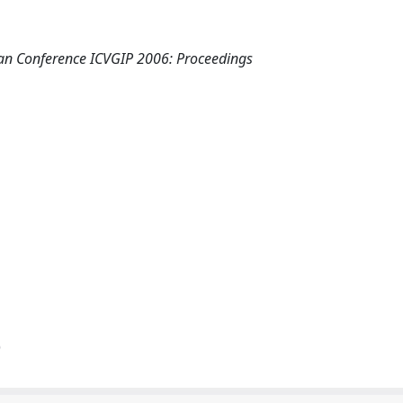
ian Conference ICVGIP 2006: Proceedings
)