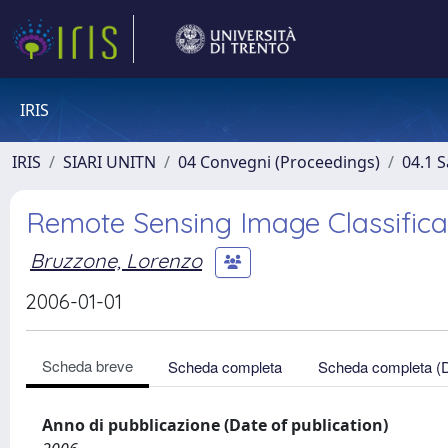
IRIS
IRIS
SIARI UNITN
04 Convegni (Proceedings)
04.1 S
Remote Sensing Image Classific
Bruzzone, Lorenzo
2006-01-01
Scheda breve
Scheda completa
Scheda completa (
Anno di pubblicazione (Date of publication)