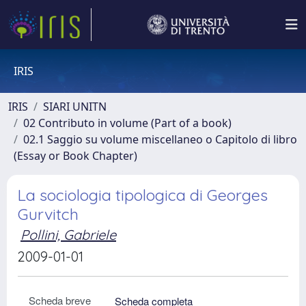
IRIS
IRIS
SIARI UNITN
02 Contributo in volume (Part of a book)
02.1 Saggio su volume miscellaneo o Capitolo di libro
(Essay or Book Chapter)
La sociologia tipologica di Georges
Gurvitch
Pollini, Gabriele
2009-01-01
Scheda breve
Scheda completa