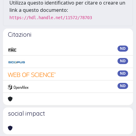
Utilizza questo identificativo per citare o creare un
link a questo documento:
https://hdl.handle.net/11572/78703
Citazioni
ND
ND
ND
ND
social impact