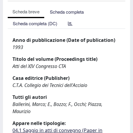
Scheda breve
Scheda completa
Scheda completa (DC)
Anno di pubblicazione (Date of publication)
1993
Titolo del volume (Proceedings title)
Atti del XIV Congresso CTA
Casa editrice (Publisher)
C.T.A. Collegio dei Tecnici dell'Acciaio
Tutti gli autori
Ballerini, Marco; E., Bozzo; F., Occhi; Piazza,
Maurizio
Appare nelle tipologie:
04.1 Saggio in atti di convegno (Paper in