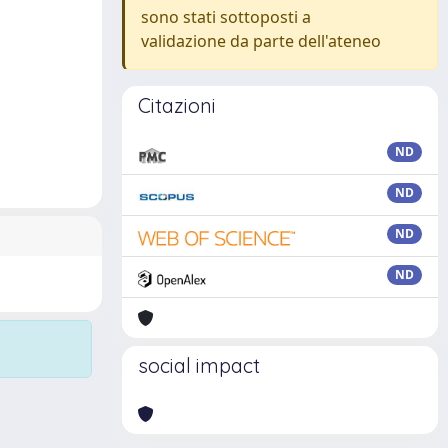
sono stati sottoposti a
validazione da parte dell'ateneo
Citazioni
ND
ND
ND
ND
social impact