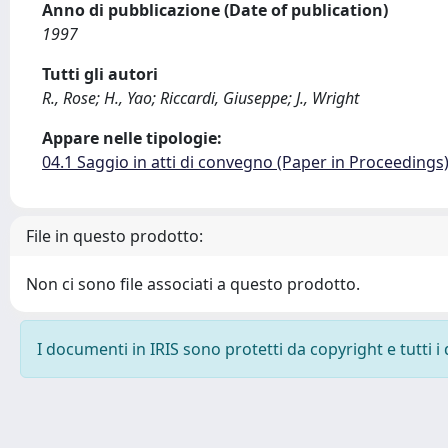
Anno di pubblicazione (Date of publication)
1997
Tutti gli autori
R., Rose; H., Yao; Riccardi, Giuseppe; J., Wright
Appare nelle tipologie:
04.1 Saggio in atti di convegno (Paper in Proceedings
File in questo prodotto:
Non ci sono file associati a questo prodotto.
I documenti in IRIS sono protetti da copyright e tutti i 