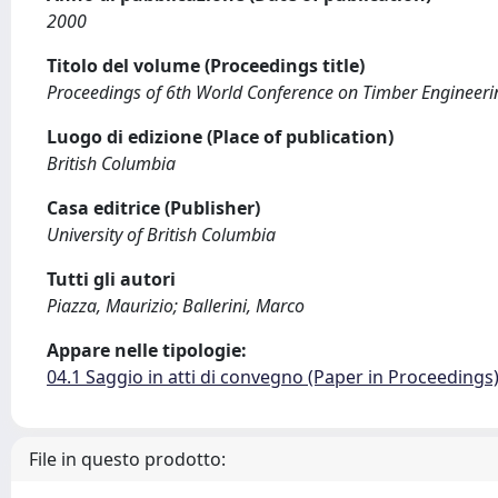
2000
Titolo del volume (Proceedings title)
Proceedings of 6th World Conference on Timber Engineer
Luogo di edizione (Place of publication)
British Columbia
Casa editrice (Publisher)
University of British Columbia
Tutti gli autori
Piazza, Maurizio; Ballerini, Marco
Appare nelle tipologie:
04.1 Saggio in atti di convegno (Paper in Proceedings
File in questo prodotto: