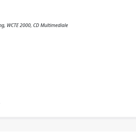
ing, WCTE 2000, CD Multimediale
)