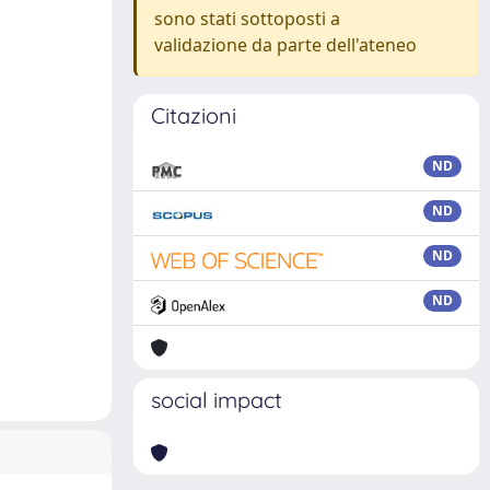
sono stati sottoposti a
validazione da parte dell'ateneo
Citazioni
ND
ND
ND
ND
social impact