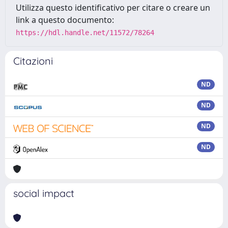
Utilizza questo identificativo per citare o creare un
link a questo documento:
https://hdl.handle.net/11572/78264
Citazioni
ND
ND
ND
ND
social impact