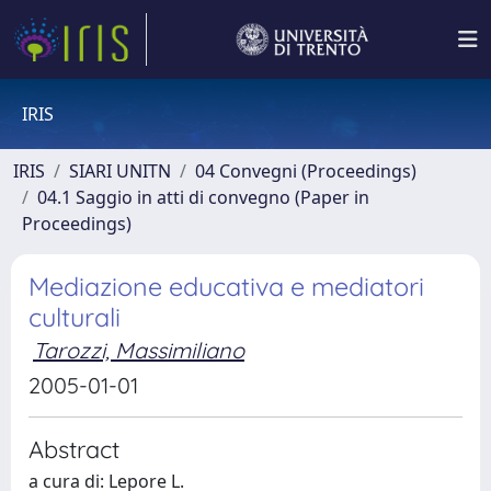
IRIS
IRIS
SIARI UNITN
04 Convegni (Proceedings)
04.1 Saggio in atti di convegno (Paper in
Proceedings)
Mediazione educativa e mediatori
culturali
Tarozzi, Massimiliano
2005-01-01
Abstract
a cura di: Lepore L.