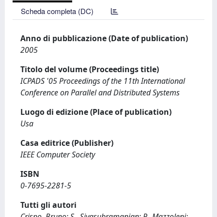
Scheda completa (DC)
Anno di pubblicazione (Date of publication)
2005
Titolo del volume (Proceedings title)
ICPADS '05 Proceedings of the 11th International
Conference on Parallel and Distributed Systems
Luogo di edizione (Place of publication)
Usa
Casa editrice (Publisher)
IEEE Computer Society
ISBN
0-7695-2281-5
Tutti gli autori
Crispo, Bruno; S., Sivasubramanian; P., Mazzoleni;