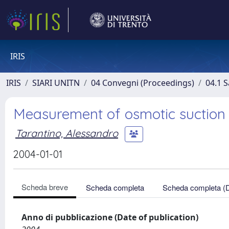
IRIS
IRIS
SIARI UNITN
04 Convegni (Proceedings)
04.1 S
Measurement of osmotic suction 
Tarantino, Alessandro
2004-01-01
Scheda breve
Scheda completa
Scheda completa (
Anno di pubblicazione (Date of publication)