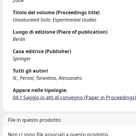
2004
Titolo del volume (Proceedings title)
Unsaturated Soils: Experimental studies
Luogo di edizione (Place of publication)
Berlin
Casa editrice (Publisher)
Springer
Tutti gli autori
N., Peroni; Tarantino, Alessandro
Appare nelle tipologie:
04.1 Saggio in atti di convegno (Paper in Proceedings
File in questo prodotto:
Non ci sono file associati a questo prodotto.